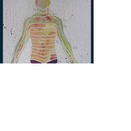
contact@poleveilpicard.com
03 81 53 75 50