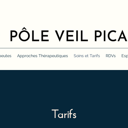
peutes
Approches Thérapeutiques
Soins et Tarifs
RDVs
Esp
Tarifs