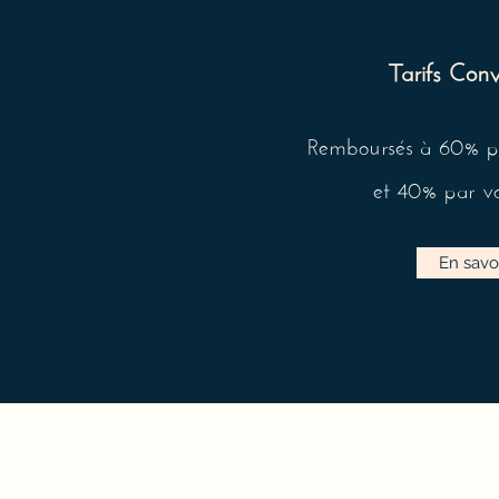
Tarifs Conv
Remboursés à 60% par
et 40% par vo
En savo